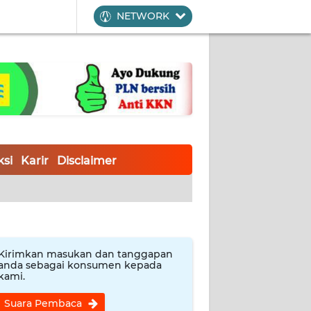
NETWORK
si
Karir
Disclaimer
Kirimkan masukan dan tanggapan
anda sebagai konsumen kepada
kami.
Suara Pembaca