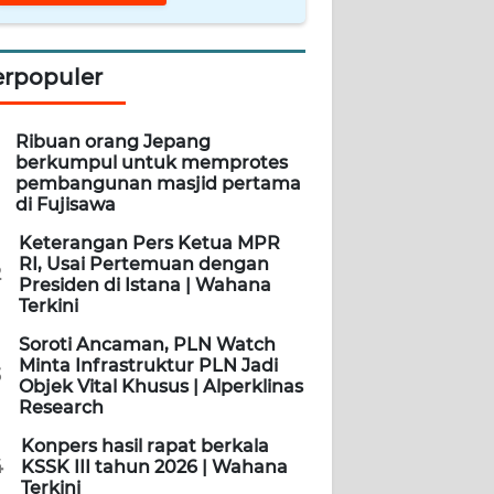
erpopuler
Ribuan orang Jepang
berkumpul untuk memprotes
pembangunan masjid pertama
di Fujisawa
Keterangan Pers Ketua MPR
RI, Usai Pertemuan dengan
2
Presiden di Istana | Wahana
Terkini
Soroti Ancaman, PLN Watch
Minta Infrastruktur PLN Jadi
3
Objek Vital Khusus | Alperklinas
Research
Konpers hasil rapat berkala
4
KSSK III tahun 2026 | Wahana
Terkini