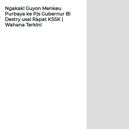
Ngakak! Guyon Menkeu
Purbaya ke Pjs Gubernur BI
5
Destry usai Rapat KSSK |
Wahana Terkini