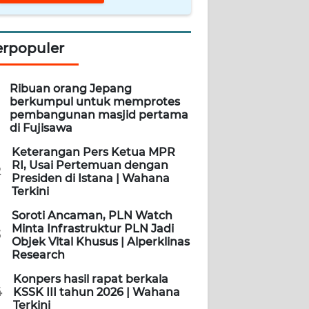
erpopuler
Ribuan orang Jepang
berkumpul untuk memprotes
pembangunan masjid pertama
di Fujisawa
Keterangan Pers Ketua MPR
RI, Usai Pertemuan dengan
2
Presiden di Istana | Wahana
Terkini
Soroti Ancaman, PLN Watch
Minta Infrastruktur PLN Jadi
3
Objek Vital Khusus | Alperklinas
Research
Konpers hasil rapat berkala
4
KSSK III tahun 2026 | Wahana
Terkini