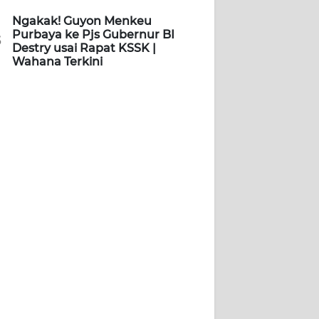
Ngakak! Guyon Menkeu
Purbaya ke Pjs Gubernur BI
5
Destry usai Rapat KSSK |
Wahana Terkini