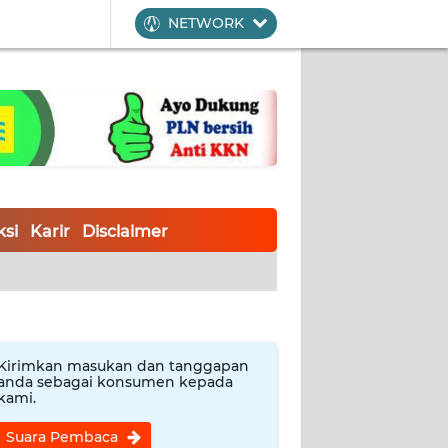
NETWORK
si
Karir
Disclaimer
Kirimkan masukan dan tanggapan
anda sebagai konsumen kepada
kami.
Suara Pembaca