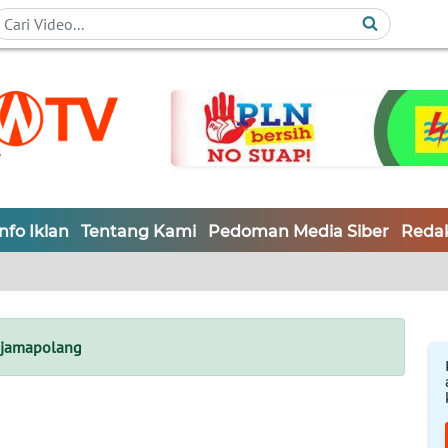
Info Iklan
Tentang Kami
Pedoman Media Siber
Redak
ijamapolang