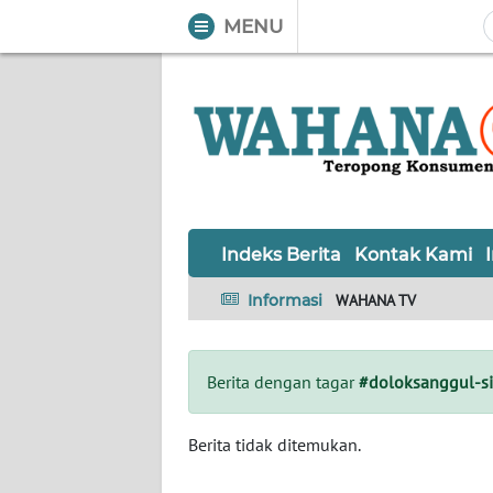
MENU
WAHANA
Tutup
TV
Informasi
INDEKS
BERITA
Indeks Berita
Kontak Kami
KONTAK
Informasi
WAHANA TV
KAMI
INFO
Berita dengan tagar
#doloksanggul-s
IKLAN
TENTANG
Berita tidak ditemukan.
KAMI