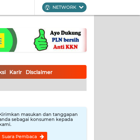
NETWORK
si
Karir
Disclaimer
Kirimkan masukan dan tanggapan
anda sebagai konsumen kepada
kami.
Suara Pembaca