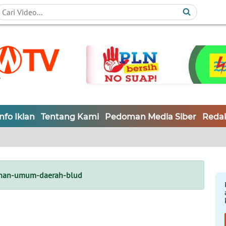
Info Iklan
Tentang Kami
Pedoman Media Siber
Redak
anan-umum-daerah-blud