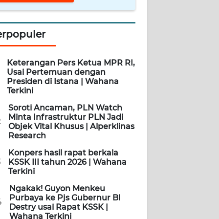
erpopuler
Keterangan Pers Ketua MPR RI,
Usai Pertemuan dengan
Presiden di Istana | Wahana
Terkini
Soroti Ancaman, PLN Watch
Minta Infrastruktur PLN Jadi
2
Objek Vital Khusus | Alperklinas
Research
Konpers hasil rapat berkala
3
KSSK III tahun 2026 | Wahana
Terkini
Ngakak! Guyon Menkeu
Purbaya ke Pjs Gubernur BI
4
Destry usai Rapat KSSK |
Wahana Terkini