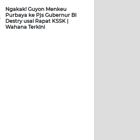
Ngakak! Guyon Menkeu
Purbaya ke Pjs Gubernur BI
5
Destry usai Rapat KSSK |
Wahana Terkini