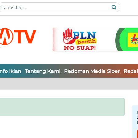
Info Iklan
Tentang Kami
Pedoman Media Siber
Redak