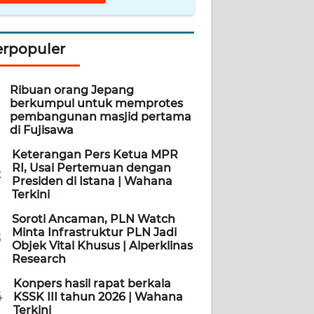
erpopuler
Ribuan orang Jepang
berkumpul untuk memprotes
pembangunan masjid pertama
di Fujisawa
Keterangan Pers Ketua MPR
RI, Usai Pertemuan dengan
2
Presiden di Istana | Wahana
Terkini
Soroti Ancaman, PLN Watch
Minta Infrastruktur PLN Jadi
3
Objek Vital Khusus | Alperklinas
Research
Konpers hasil rapat berkala
4
KSSK III tahun 2026 | Wahana
Terkini