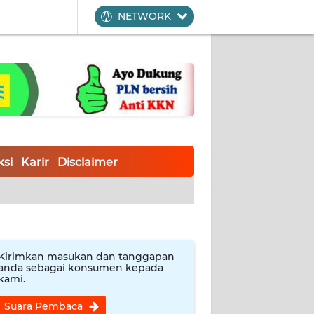
NETWORK
si
Karir
Disclaimer
Kirimkan masukan dan tanggapan
anda sebagai konsumen kepada
kami.
Suara Pembaca