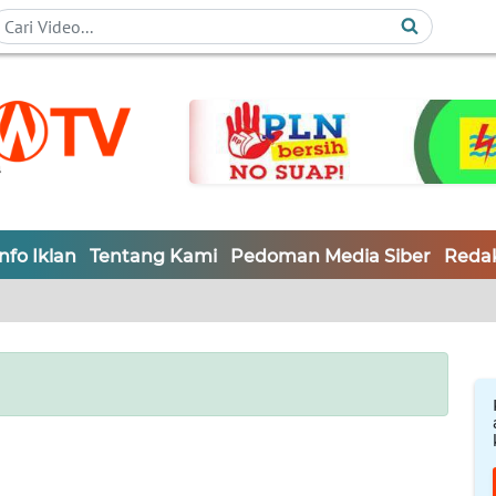
Info Iklan
Tentang Kami
Pedoman Media Siber
Redak