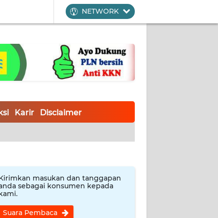
NETWORK
si
Karir
Disclaimer
Kirimkan masukan dan tanggapan
anda sebagai konsumen kepada
kami.
Suara Pembaca