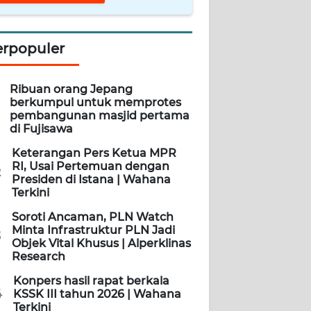
erpopuler
Ribuan orang Jepang
berkumpul untuk memprotes
pembangunan masjid pertama
di Fujisawa
Keterangan Pers Ketua MPR
RI, Usai Pertemuan dengan
2
Presiden di Istana | Wahana
Terkini
Soroti Ancaman, PLN Watch
Minta Infrastruktur PLN Jadi
3
Objek Vital Khusus | Alperklinas
Research
Konpers hasil rapat berkala
4
KSSK III tahun 2026 | Wahana
Terkini