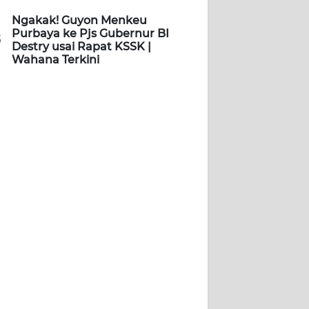
Ngakak! Guyon Menkeu
Purbaya ke Pjs Gubernur BI
5
Destry usai Rapat KSSK |
Wahana Terkini