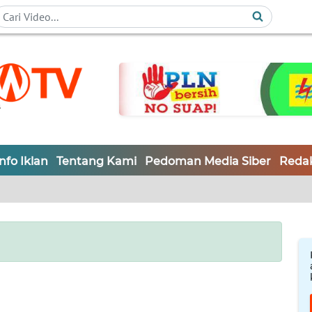
Info Iklan
Tentang Kami
Pedoman Media Siber
Redak