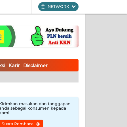
NETWORK
si
Karir
Disclaimer
Kirimkan masukan dan tanggapan
anda sebagai konsumen kepada
kami.
Suara Pembaca