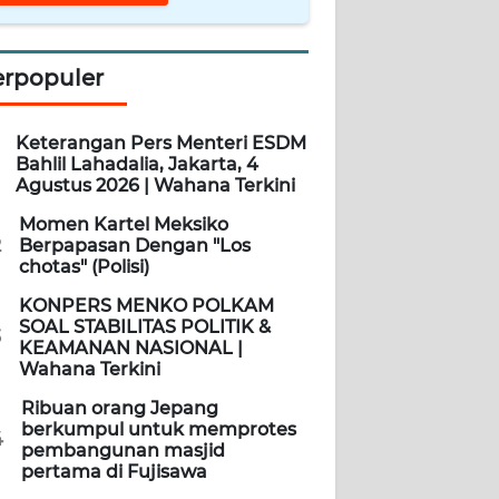
erpopuler
Keterangan Pers Menteri ESDM
Bahlil Lahadalia, Jakarta, 4
Agustus 2026 | Wahana Terkini
Momen Kartel Meksiko
2
Berpapasan Dengan "Los
chotas" (Polisi)
KONPERS MENKO POLKAM
SOAL STABILITAS POLITIK &
3
KEAMANAN NASIONAL |
Wahana Terkini
Ribuan orang Jepang
berkumpul untuk memprotes
4
pembangunan masjid
pertama di Fujisawa