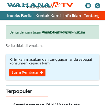
Indeks Berita
Kontak Kami
Info Iklan
Tentang K
WAHANA
Tutup
TV
Berita dengan tagar
#anak-berhadapan-hukum
Informasi
Berita tidak ditemukan.
INDEKS
BERITA
Kirimkan masukan dan tanggapan anda sebagai
konsumen kepada kami.
KONTAK
Suara Pembaca
KAMI
INFO
IKLAN
Terpopuler
TENTANG